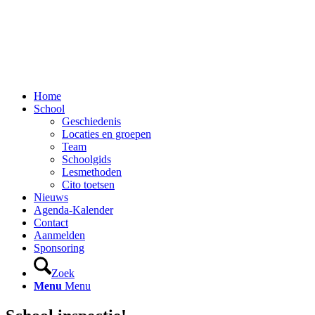
Home
School
Geschiedenis
Locaties en groepen
Team
Schoolgids
Lesmethoden
Cito toetsen
Nieuws
Agenda-Kalender
Contact
Aanmelden
Sponsoring
Zoek
Menu
Menu