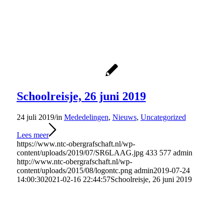
Schoolreisje, 26 juni 2019
24 juli 2019
/
in
Mededelingen
,
Nieuws
,
Uncategorized
Lees meer
https://www.ntc-obergrafschaft.nl/wp-
content/uploads/2019/07/SR6LAAG.jpg
433
577
admin
http://www.ntc-obergrafschaft.nl/wp-
content/uploads/2015/08/logontc.png
admin
2019-07-24
14:00:30
2021-02-16 22:44:57
Schoolreisje, 26 juni 2019