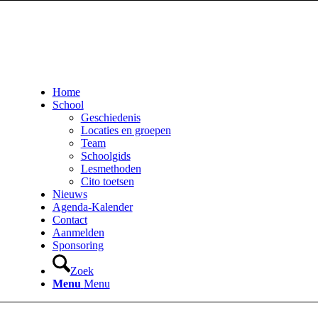
Home
School
Geschiedenis
Locaties en groepen
Team
Schoolgids
Lesmethoden
Cito toetsen
Nieuws
Agenda-Kalender
Contact
Aanmelden
Sponsoring
Zoek
Menu
Menu