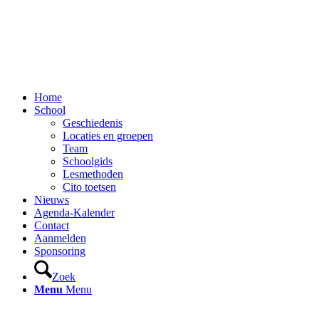
Home
School
Geschiedenis
Locaties en groepen
Team
Schoolgids
Lesmethoden
Cito toetsen
Nieuws
Agenda-Kalender
Contact
Aanmelden
Sponsoring
Zoek
Menu
Menu